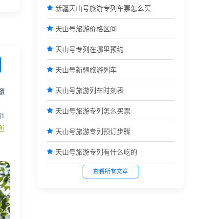

新疆天山号旅游专列车票怎么买

天山号旅游价格区间

天山号专列在哪里预约

天山号新疆旅游列车

天山号旅游列车时刻表
覆
。

天山号旅游专列怎么买票
1
列

天山号旅游专列预订步骤

天山号旅游专列有什么吃的
查看所有文章