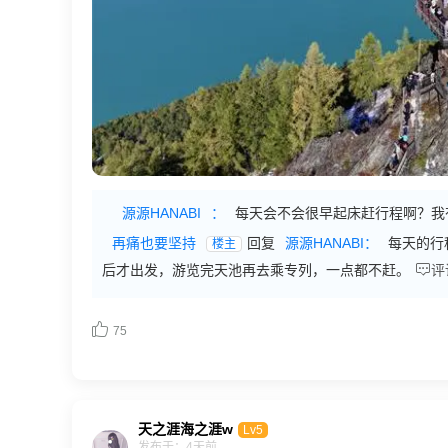
源源HANABI
：
每天会不会很早起床赶行程啊？我
再痛也要坚持
回复
源源HANABI：
每天的行
楼主

后才出发，游览完天池再去乘专列，一点都不赶。
评

75
天之涯海之涯w
Lv5
发布于：4天前