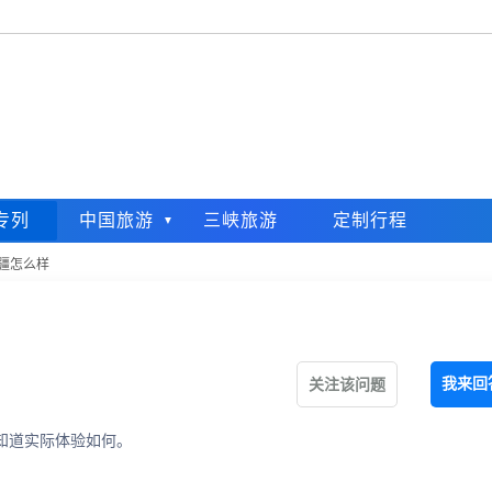
专列
中国旅游
三峡旅游
定制行程
疆怎么样
我来回
关注该问题
知道实际体验如何。