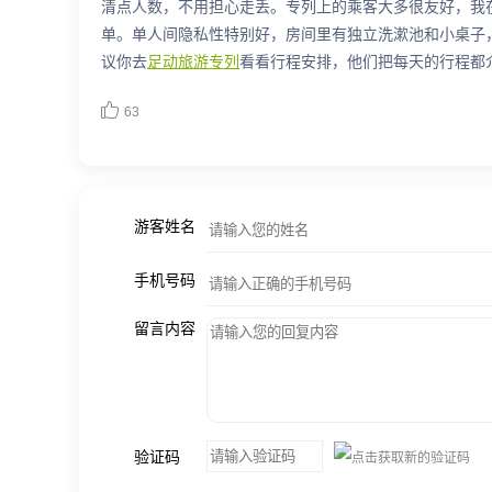
清点人数，不用担心走丢。专列上的乘客大多很友好，我
单。单人间隐私性特别好，房间里有独立洗漱池和小桌子
议你去
足动旅游专列
看看行程安排，他们把每天的行程都

63
游客姓名
手机号码
留言内容
验证码