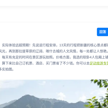
回答
，实际体验远超预期！先说说行程安排，13天的行程把新疆的核心景点都
风光，再到那拉提草原的辽阔、喀什古城的人文风情，每一处都让人惊艳
，每天有充足的时间在景区游玩拍照。价格方面，我选的软卧4人包厢上铺
，算下来比自己订机票、酒店、买门票省了不少钱。你可以去
足动旅游专
多实拍图。