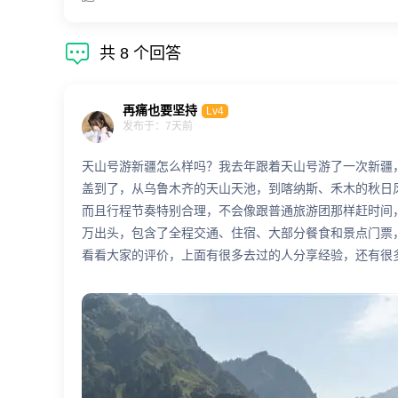

共
8
个回答
再痛也要坚持
Lv4
发布于：7天前
天山号游新疆怎么样吗？我去年跟着天山号游了一次新疆
盖到了，从乌鲁木齐的天山天池，到喀纳斯、禾木的秋日
而且行程节奏特别合理，不会像跟普通旅游团那样赶时间
万出头，包含了全程交通、住宿、大部分餐食和景点门票
看看大家的评价，上面有很多去过的人分享经验，还有很