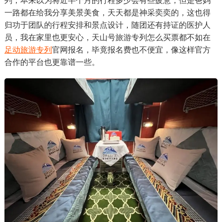
列，本来以为将近半个月的行程多少会有些疲惫，但是爸妈
一路都在给我分享美景美食，天天都是神采奕奕的，这也得
归功于团队的行程安排和景点设计，随团还有持证的医护人
员，我在家里也更安心，天山号旅游专列怎么买票都不如在
足动旅游专列
官网报名，毕竟报名费也不便宜，像这样官方
合作的平台也更靠谱一些。