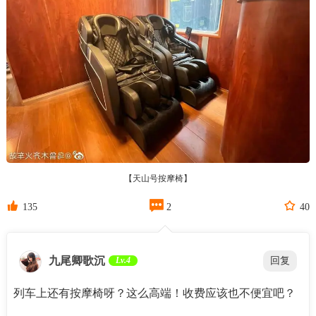
【天山号按摩椅】



135
2
40
九尾卿歌沉
Lv.4
回复
列车上还有按摩椅呀？这么高端！收费应该也不便宜吧？