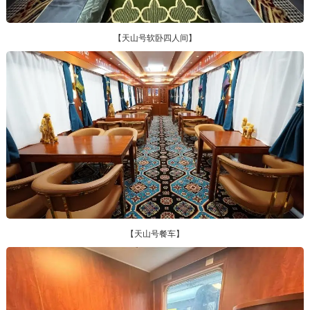
【天山号软卧四人间】
【天山号餐车】