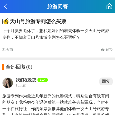
旅游问答
天山号旅游专列怎么买票
下个月就要退休了，想和姐妹团约着去体验一次天山号旅游
专列，不知道天山号旅游专列怎么买票呀？
21天前
 1672

全部回复
(8)
我们在改变
Lv.4
回复
15天前
旅游专列作为最近几年新兴的旅游模式，特别适合有钱有闲
的朋友！我爸妈今年退休后第一站就准备去新疆玩，当时有
一个在旅行社工作的亲戚就推荐他们体验一次天山号旅游专