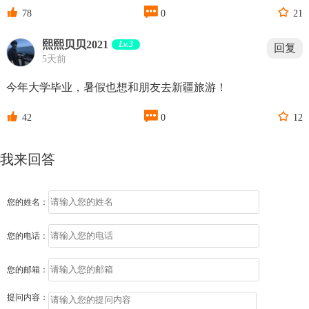



78
0
21
熙熙贝贝2021
Lv.3
回复
5天前
今年大学毕业，暑假也想和朋友去新疆旅游！



42
0
12
我来回答
您的姓名：
您的电话：
您的邮箱：
提问内容：