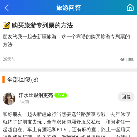
旅游问答
购买旅游专列票的方法
朋友约我一起去新疆旅游，求一个靠谱的购买旅游专列票的
方法！
26天前
 1880

全部回复
(8)
汗水比眼泪更亮
Lv.4
回复
2天前
和好朋友一起去新疆旅行当然要选丝路梦享号啦！去年休假
就约了好朋友去玩，全车双床包厢舒服又私密，和闺蜜住一
起超自在。车上有酒吧和KTV，还有麻将室，路上一起聊天