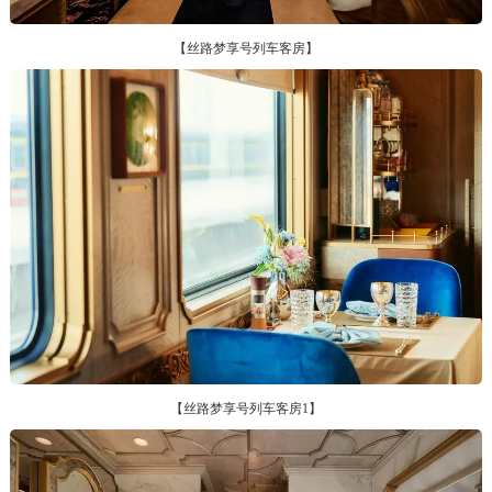
【丝路梦享号列车客房】
【丝路梦享号列车客房1】