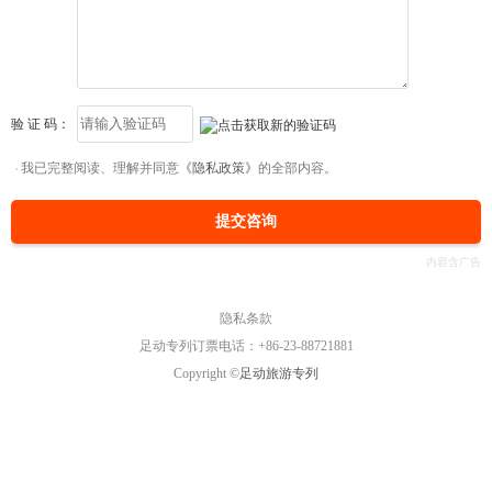
验 证 码：
我已完整阅读、理解并同意
《隐私政策》
的全部内容。
提交咨询
隐私条款
足动专列订票电话：+86-23-88721881
Copyright ©
足动旅游专列