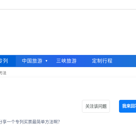
专列
中国旅游
三峡旅游
定制行程
方法
我来回
关注该问题
分享一个专列买票最简单方法啊？