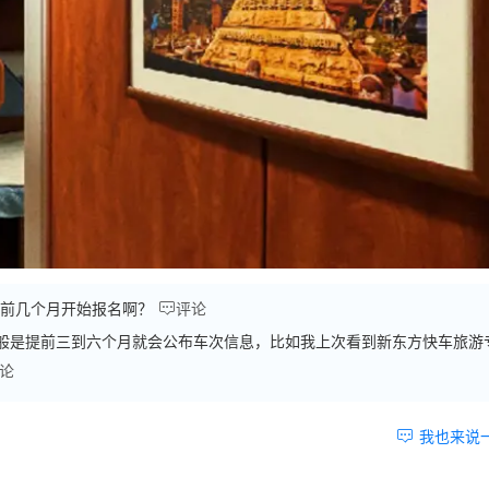

前几个月开始报名啊？
评论
般是提前三到六个月就会公布车次信息，比如我上次看到新东方快车旅游
论

我也来说