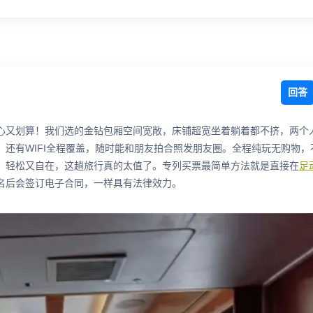
回答
心又划算！我们选的金钻包厢空间宽敞，床铺超宽坐着躺着都不挤，两个
还有WIFI全程覆盖，随时能和朋友拍合照发朋友圈。全程纯玩无购物，
，轻松又自在，这趟旅行真的太值了。专列买票最简单方法就是直接在
足
名后会签订电子合同，一样具有法律效力。