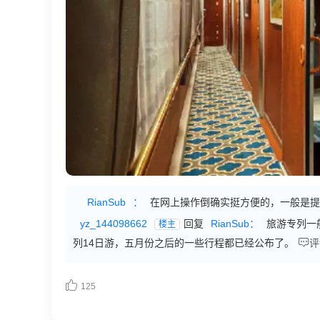
RianSub
：
在网上操作倒确实挺方便的，一般是提
yz_144098662
回复
RianSub：
旅游专列一
楼主

列14日游，五月份之后的一些行程都已经公布了。
评

125