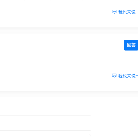

我也来说
回答
！

我也来说