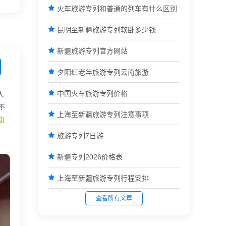

火车旅游专列和普通的列车有什么区别

昆明至新疆旅游专列软卧多少钱

新疆旅游专列官方网站

夕阳红老年旅游专列云南旅游

中国火车旅游专列价格
人
不

上海至新疆旅游专列注意事项
动

旅游专列7日游

新疆专列2026价格表

上海至新疆旅游专列行程安排
查看所有文章