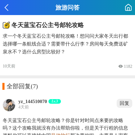
旅游问答
冬天蓝宝石公主号邮轮攻略
求一个冬天蓝宝石公主号邮轮攻略！想问问大家冬天出行都
选择哪一条航线合适？需要带什么行李？房间每天免费送矿
泉水不？选什么房型比较好？
10天前
 1182

全部回复
(7)
yz_144510070
Lv.3
回复
4天前
冬天蓝宝石公主号邮轮攻略？你是针对时间点来要的攻略
吗？这个攻略我就没有办法帮助你啦，但是关于行程的信息