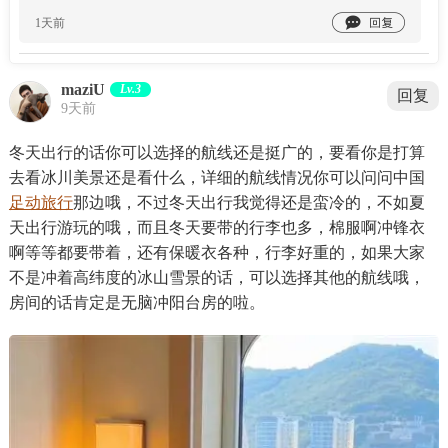

1天前
maziU
Lv.3
回复
9天前
冬天出行的话你可以选择的航线还是挺广的，要看你是打算
去看冰川美景还是看什么，详细的航线情况你可以问问中国
足动旅行
那边哦，不过冬天出行我觉得还是蛮冷的，不如夏
天出行游玩的哦，而且冬天要带的行李也多，棉服啊冲锋衣
啊等等都要带着，还有保暖衣各种，行李好重的，如果大家
不是冲着高纬度的冰山雪景的话，可以选择其他的航线哦，
房间的话肯定是无脑冲阳台房的啦。