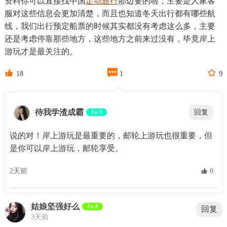
资料你可以直接找中国
足动旅行
那边要的啦，主要是人家客
服对这些信息会更加清楚，而且也知道冬天出行都有哪些航
线，我们出行预定船票的时候其实都没有考虑这么多，主要
还是考虑停靠那些地方，这些地方之前来过没有，毕竟岸上
游玩才是最关注的。



18
1
9
待我学渣成霸
Lv.3
回复
说的对！岸上游玩是最重要的，邮轮上游玩也很重要，但
是你可以岸上游玩，邮轮享受。
2天前
 0
姑娘坚强好么
Lv.4
回复
3天前