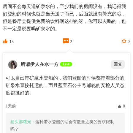
房间不会每天送矿泉水的，至少我们的房间没有，我记得我
们登船的时候也就是当天送了而已，后面就没有补充的哦，
但是餐厅会提供免费的饮料啊这些的呀，你可以去喝的，也
不一定是说要喝矿泉水的。



15
2
3
所谓伊人在水一方
Lv.4
回复
可以自己带矿泉水登船的，我们登船的时候都带着部分的
矿泉水直接托运的，而且蓝宝石公主号邮轮的安检人员态
度都挺好的。
1天前
 0
抬头那曙光：
这种带水登船的话会有数量之类的要求限制
吗？