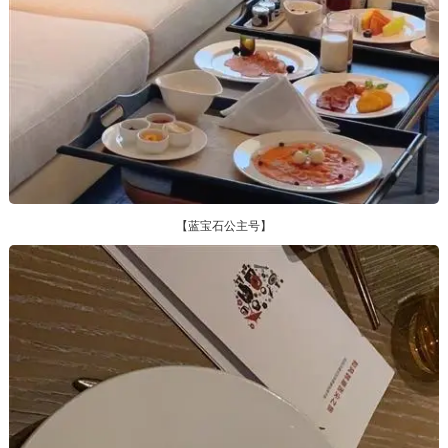
【蓝宝石公主号】