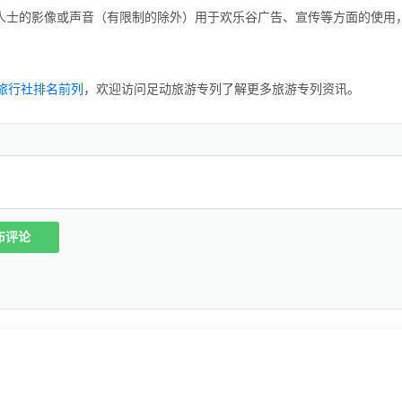
园人士的影像或声音（有限制的除外）用于欢乐谷广告、宣传等方面的使用
旅行社排名前列
，欢迎访问足动旅游专列了解更多旅游专列资讯。
布评论