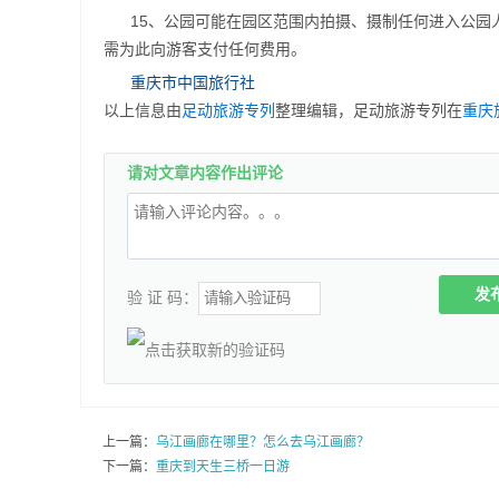
15、公园可能在园区范围内拍摄、摄制任何进入公
需为此向游客支付任何费用。
重庆市中国旅行社
以上信息由
足动旅游专列
整理编辑，足动旅游专列在
重庆
请对文章内容作出评论
发
验 证 码：
上一篇：
乌江画廊在哪里？怎么去乌江画廊？
下一篇：
重庆到天生三桥一日游