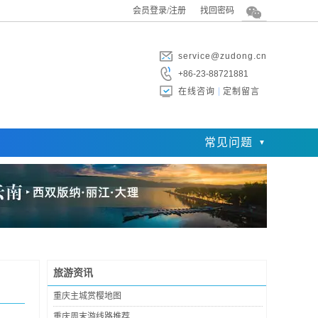
会员登录/注册
找回密码
service@zudong.cn
+86-23-88721881
在线咨询
定制留言
常见问题
旅游资讯
重庆主城赏樱地图
重庆周末游线路推荐