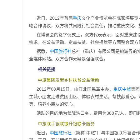
近日，2012年首届
重庆
文化产业博览会在陈家坪展览
略合作协议，双方将共同践行社会责任，推动重庆文化、
在博览会的签字仪式上，双方代表表示，面对重庆建
需求，在公益活动、定点扶贫、社会捐赠等方面整合双方
据悉，
中国旅行社
总社（重庆）有限公司是旅游界的
全媒体网站。双方合作无疑是强强联合。
相关链接
中旅集团发起乡村扶贫公益活动
2012年08月15日，由江北区民革主办，
重庆中旅
集团
主城小朋友走进贫困山区、体验农村生活，帮扶献爱心。
等，培养小朋友的爱心。
活动的目的地为武隆浩口乡，费用为388元/人，即日
中旅联手银联提升银联卡服务
近日，
中国旅行社
（简称“中旅”）与中国银联签署合