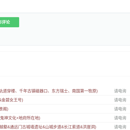
布评论
红轨道穿楼、千年古镇磁器口、东方瑞士、南国第一牧原)
请电询
&金碧女王号)
请电询
景阁)
请电询
(鬼神文化+地府所在地)
请电询
越壑&通远门古城墙遗址&山城步道&长江索道&洪崖洞)
请电询