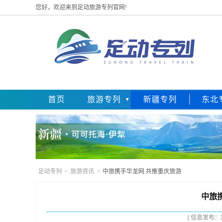
您好，欢迎来到足动旅游专列官网!
首页
旅游专列
新疆专列
东北
足动专列
>
旅游资讯
>
中旅携手华龙网 共推重庆旅游
中旅
( 信息发布