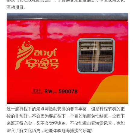
参观【安江农校纪念园】，了解杂交水稻发展史，体验农耕文化
互动项目。
这一趟行程中的景点与活动安排的非常丰富，但是行程节奏的把
控的非常好，不会因为要赶往下一个目的地而匆忙结束，全程下
来既玩得充实，又不会觉得疲惫。不仅能观山看海赏风景，也能
深入了解文化历史，还能体验赶海捕捞的乐趣!