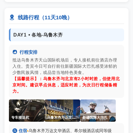

线路行程（11天10晚）
DAY1 ⦁ 各地-乌鲁木齐

行程安排
抵达乌鲁木齐天山国际机场后，专人接机前往酒店办理
入住。贵宾今日可自行前往新疆国际大巴扎感受浓郁的
少数民族风情，或品尝当地特色美食。
【温馨提示】：乌鲁木齐与北京有2小时时差，但使用北
京时间。建议早点休息，适应时差，为次日行程储备精
力。
专车接送机
乌鲁木齐万达文华酒店
新疆国际大巴扎

住宿
▪
乌鲁木齐万达文华酒店、希尔顿酒店或同等级