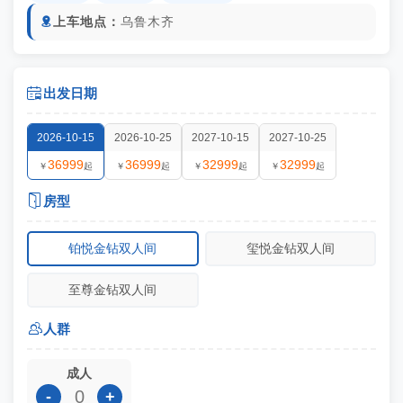
上车地点：
乌鲁木齐


出发日期
2026-10-15
2026-10-25
2027-10-15
2027-10-25
36999
36999
32999
32999
￥
起
￥
起
￥
起
￥
起

房型
铂悦金钻双人间
玺悦金钻双人间
至尊金钻双人间

人群
成人
-
+