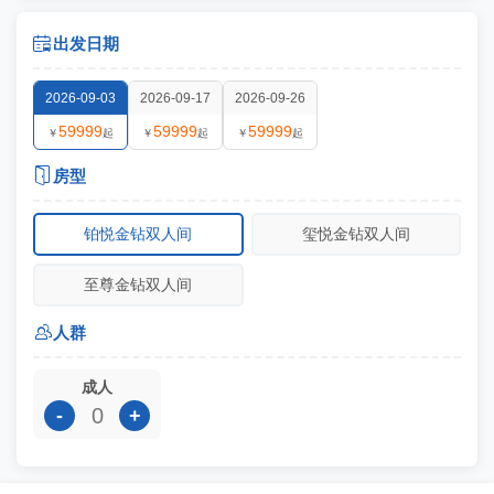

出发日期
2026-09-03
2026-09-17
2026-09-26
59999
59999
59999
￥
起
￥
起
￥
起

房型
铂悦金钻双人间
玺悦金钻双人间
至尊金钻双人间

人群
成人
-
+