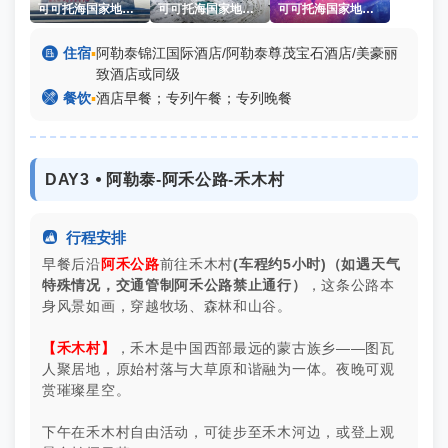
可可托海国家地质公园
可可托海国家地质公园
可可托海国家地质公园

住宿
▪
阿勒泰锦江国际酒店/阿勒泰尊茂宝石酒店/美豪丽
致酒店或同级

餐饮
▪
酒店早餐；专列午餐；专列晚餐
DAY3 ⦁ 阿勒泰-阿禾公路-禾木村

行程安排
早餐后沿
阿禾公路
前往禾木村
(车程约5小时)
（如遇天气
特殊情况，交通管制阿禾公路禁止通行）
，这条公路本
身风景如画，穿越牧场、森林和山谷。
【禾木村】
，禾木是中国西部最远的蒙古族乡——图瓦
人聚居地，原始村落与大草原和谐融为一体。夜晚可观
赏璀璨星空。
下午在禾木村自由活动，可徒步至禾木河边，或登上观