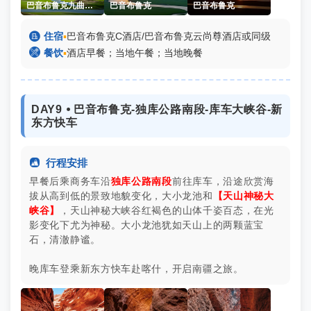
巴音布鲁克九曲十八弯
巴音布鲁克
巴音布鲁克

住宿
▪
巴音布鲁克C酒店/巴音布鲁克云尚尊酒店或同级

餐饮
▪
酒店早餐；当地午餐；当地晚餐
DAY9 ⦁ 巴音布鲁克-独库公路南段-库车大峡谷-新
东方快车

行程安排
早餐后乘商务车沿
独库公路南段
前往库车，沿途欣赏海
拔从高到低的景致地貌变化，大小龙池和
【天山神秘大
峡谷】
，天山神秘大峡谷红褐色的山体千姿百态，在光
影变化下尤为神秘。大小龙池犹如天山上的两颗蓝宝
石，清澈静谧。
晚库车登乘新东方快车赴喀什，开启南疆之旅。