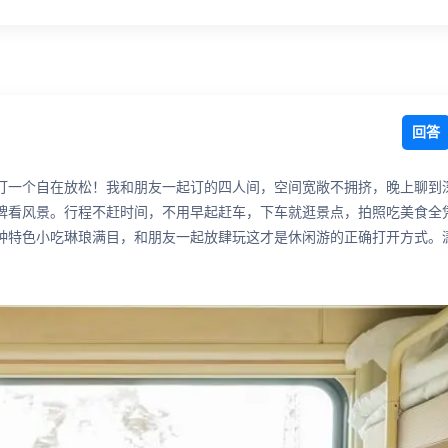
回答
打一个自在放松！我和朋友一起订的四人间，空间宽敞不拥挤，晚上聊到
牌看风景。行程不赶时间，不用早起赶车，下车就逛景点，拍照吃美食全
种特色小吃琳琅满目，和朋友一起放肆玩这才是休闲游的正确打开方式。
。