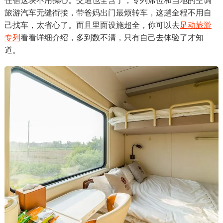
住宿这块不用操心。交通也全含了，专列席位和当地的空调
旅游汽车无缝衔接，带爸妈出门最烦转车，这趟全程不用自
己找车，太省心了。而且里面设施超全，你可以去
足动旅游
专列
看看详细介绍，多到数不清，只有自己去体验了才知
道。