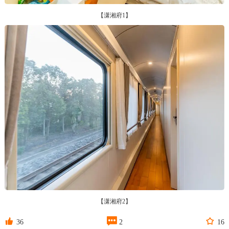
【潇湘府1】
【潇湘府2】



36
2
16