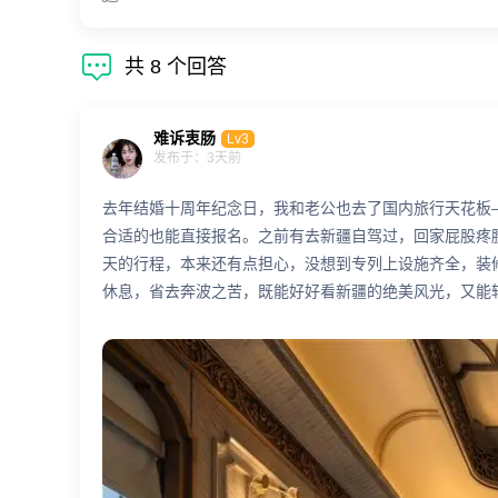

共
8
个回答
难诉衷肠
Lv3
发布于：3天前
去年结婚十周年纪念日，我和老公也去了国内旅行天花板
合适的也能直接报名。之前有去新疆自驾过，回家屁股疼
天的行程，本来还有点担心，没想到专列上设施齐全，装
休息，省去奔波之苦，既能好好看新疆的绝美风光，又能