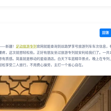
回答
——新疆！
足动旅游专列
官网就能查询到丝路梦享号旅游列车车次信息，
腰疼，这次就想轻松些。正好有朋友坐过旅游专列就安利给我们了。一共1
修有质感。简直就是移动的星级酒店。白天下车逛精华景点，晚上在专列
轻松享受二人旅行，不用费心操劳，主打一个省心自在。