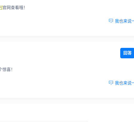
列
官网查看哦！

我也来说
回答
个惊喜！

我也来说