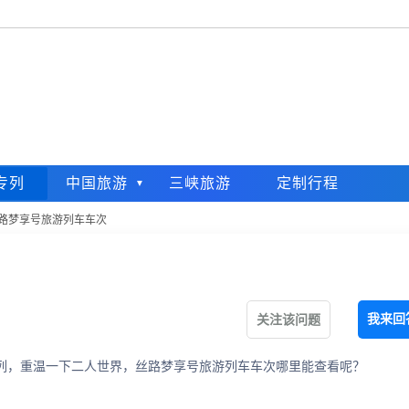
专列
中国旅游
三峡旅游
定制行程
路梦享号旅游列车车次
我来回
关注该问题
列，重温一下二人世界，丝路梦享号旅游列车车次哪里能查看呢？