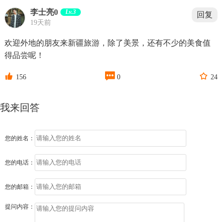
李士亮0
Lv.3
回复
19天前
欢迎外地的朋友来新疆旅游，除了美景，还有不少的美食值
得品尝呢！



156
0
24
我来回答
您的姓名：
您的电话：
您的邮箱：
提问内容：