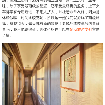
感，包厢里还有干湿分离的独立卫浴，房间里没有一丝异
味，除了享受最顶级的配置，还享受最尊贵的服务，上下火
车都享有专用通道，不用人挤人，对社恐非常友好，因为是
休婚假嘛，时间比较充足，所以这一趟我们就游玩了南疆环
线，整整12天，每天都有新的震撼！要说丝路梦享号的票价
贵吗，我只能说很值，具体价格你可以在
足动旅游专列
官网
了解。