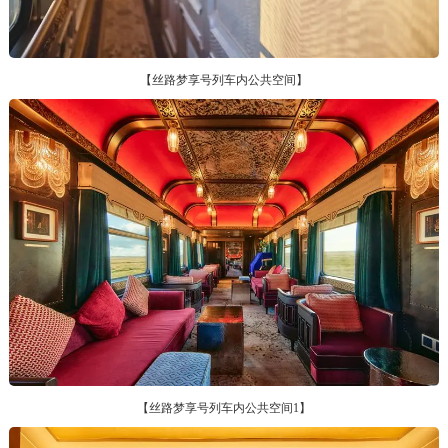
【丝路梦享号列车内公共空间】
【丝路梦享号列车内公共空间1】