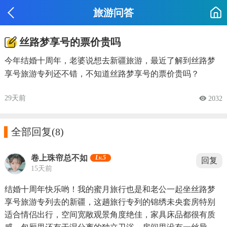
旅游问答
丝路梦享号的票价贵吗
今年结婚十周年，老婆说想去新疆旅游，最近了解到丝路梦
享号旅游专列还不错，不知道丝路梦享号的票价贵吗？
29天前
 2032

全部回复
(8)
卷上珠帘总不如
Lv.5
回复
15天前
结婚十周年快乐哟！我的蜜月旅行也是和老公一起坐丝路梦
享号旅游专列去的新疆，这趟旅行专列的锦绣未央套房特别
适合情侣出行，空间宽敞观景角度绝佳，家具床品都很有质