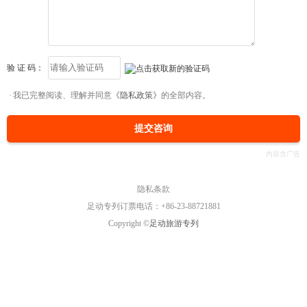
验 证 码：
我已完整阅读、理解并同意
《隐私政策》
的全部内容。
提交咨询
隐私条款
足动专列订票电话：+86-23-88721881
Copyright ©
足动旅游专列