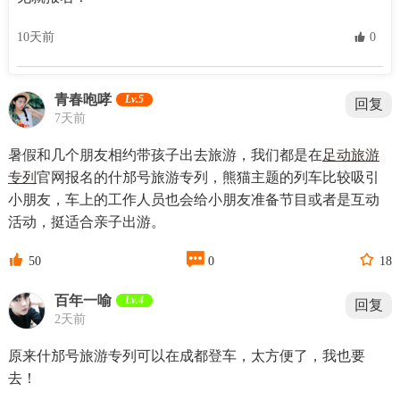
10天前
 0
青春咆哮
Lv.5
回复
7天前
暑假和几个朋友相约带孩子出去旅游，我们都是在
足动旅游
专列
官网报名的什邡号旅游专列，熊猫主题的列车比较吸引
小朋友，车上的工作人员也会给小朋友准备节目或者是互动
活动，挺适合亲子出游。



50
0
18
百年一喻
Lv.4
回复
2天前
原来什邡号旅游专列可以在成都登车，太方便了，我也要
去！