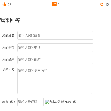



28
0
12
我来回答
您的姓名：
您的电话：
您的邮箱：
提问内容：
验 证 码：