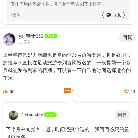
安排当地的酒店入住，并不是全程在列车上过夜。

1天前
yz_桐子131
Lv.4
回复
11天前
上半年带爸妈去新疆也是坐的什邡号旅游专列，也是在朋友
的推荐下直接在
足动旅游专列
官网报名的，一般提前一个多
月就会发布列车的档期，可以看一下自己的时间选择适合的
车次。



66
1
14
Crimaster
Lv.4
回复
下个月中旬就有一趟，时间还挺合适的，我问问爸妈的意
见就报名！