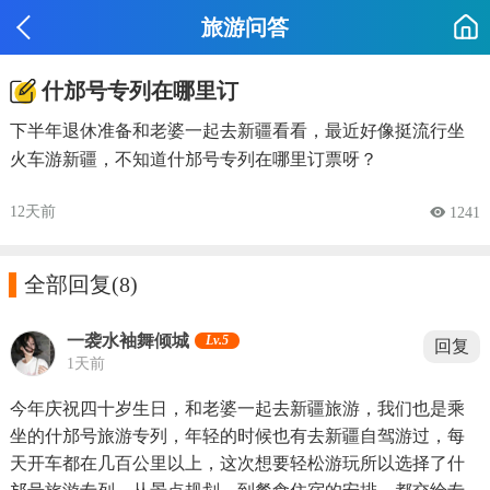
旅游问答
什邡号专列在哪里订
下半年退休准备和老婆一起去新疆看看，最近好像挺流行坐
火车游新疆，不知道什邡号专列在哪里订票呀？
12天前
 1241

全部回复
(8)
一袭水袖舞倾城
Lv.5
回复
1天前
今年庆祝四十岁生日，和老婆一起去新疆旅游，我们也是乘
坐的什邡号旅游专列，年轻的时候也有去新疆自驾游过，每
天开车都在几百公里以上，这次想要轻松游玩所以选择了什