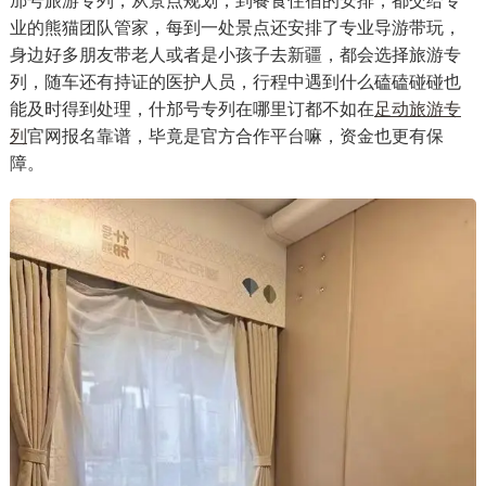
邡号旅游专列，从景点规划，到餐食住宿的安排，都交给专
业的熊猫团队管家，每到一处景点还安排了专业导游带玩，
身边好多朋友带老人或者是小孩子去新疆，都会选择旅游专
列，随车还有持证的医护人员，行程中遇到什么磕磕碰碰也
能及时得到处理，什邡号专列在哪里订都不如在
足动旅游专
列
官网报名靠谱，毕竟是官方合作平台嘛，资金也更有保
障。