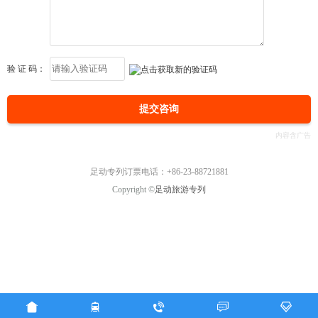
验 证 码：
提交咨询
足动专列订票电话：+86-23-88721881
Copyright ©
足动旅游专列




