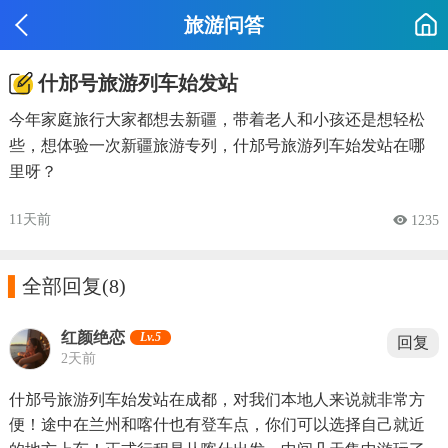
旅游问答
什邡号旅游列车始发站
今年家庭旅行大家都想去新疆，带着老人和小孩还是想轻松
些，想体验一次新疆旅游专列，什邡号旅游列车始发站在哪
里呀？
11天前
 1235

全部回复
(8)
红颜绝恋
Lv.5
回复
2天前
什邡号旅游列车始发站在成都，对我们本地人来说就非常方
便！途中在兰州和喀什也有登车点，你们可以选择自己就近