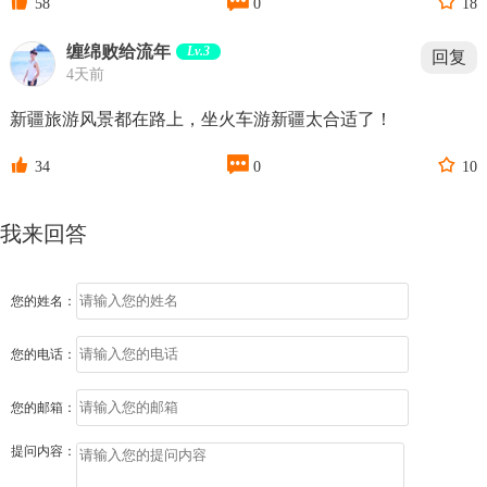



58
0
18
缠绵败给流年
Lv.3
回复
4天前
新疆旅游风景都在路上，坐火车游新疆太合适了！



34
0
10
我来回答
您的姓名：
您的电话：
您的邮箱：
提问内容：