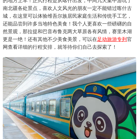
的地方上车！正式行程是从喀什出发，中间几天集中游玩了
南北疆各处景点，喜欢人文风光的朋友一定不能错过喀什古
城，在这里可以体验维吾尔族居民家庭生活和传统手工艺，
还能品尝到许多当地特色美食！我个人更喜欢一些磅礴的自
然景观，那拉提和巴音布鲁克两大草原各有风情，赛里木湖
更是一绝！还有其他不少美食美景，可以在
足动旅游专列
官
网查看详细的行程安排，就等待你们自己去探索了！