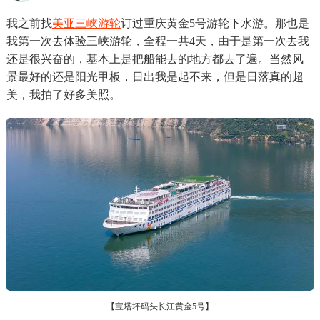
我之前找
美亚三峡游轮
订过重庆黄金5号游轮下水游。那也是
我第一次去体验三峡游轮，全程一共4天，由于是第一次去我
还是很兴奋的，基本上是把船能去的地方都去了遍。当然风
景最好的还是阳光甲板，日出我是起不来，但是日落真的超
美，我拍了好多美照。
【宝塔坪码头长江黄金5号】