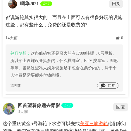
啊华2021
Lv.4
回复
都说游轮其实很大的，而且在上面可以有很多好玩的设施
这些，都有些什么，免费的还是收费的?
14天前
 0
包容梦想：
这条船确实还是蛮大的有17000吨呢，6层甲板。
所以船上设施设备挺多的，什么棋牌室，KTV,按摩室，酒吧
等等。当然这些私人娱乐设施是不包含在票价内的，属于个
人消费是需要额外付钱的哦。

13天前
回首望着你远去背影
Lv.3
回复
3天前
这个重庆黄金5号游轮下水游可以去找
美亚三峡游轮
他们家订
的呀。他们家在做三峡游轮旅游这块还是很专业的。黄金5号