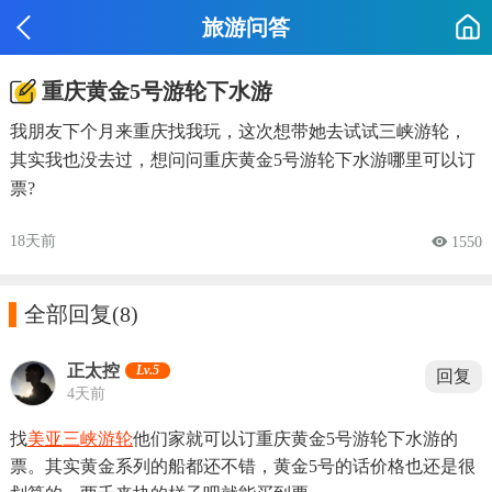
旅游问答
重庆黄金5号游轮下水游
我朋友下个月来重庆找我玩，这次想带她去试试三峡游轮，
其实我也没去过，想问问重庆黄金5号游轮下水游哪里可以订
票?
18天前
 1550

全部回复
(8)
正太控
Lv.5
回复
4天前
找
美亚三峡游轮
他们家就可以订重庆黄金5号游轮下水游的
票。其实黄金系列的船都还不错，黄金5号的话价格也还是很