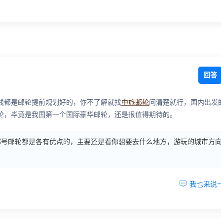
回答
线都是邮轮提前规划好的，你不了解就找
中旅邮轮
问清楚就行，国内出发
轮，毕竟是我国第一个国际豪华邮轮，还是很值得期待的。
都号邮轮都是各有优点的，主要还是看你想要去什么地方，游玩的城市方

我也来说