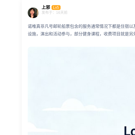
上邪
Lv5
发布于：16天前
诺唯真非凡号邮轮船票包含的服务通常情况下都是住宿以
设施，演出和活动参与，部分健身课程，收费项目就是另