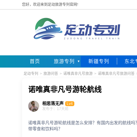
您好，欢迎来到足动旅游专列官网!
首页
旅游专列
新疆专列
东北
足动专列
>
旅游问答
>
诺唯真非凡号旅游
>
诺唯真非凡号旅游问答
诺唯真非凡号游轮航线
相思落无声
Lv4
发布于：17天前
诺唯真非凡号游轮航线是怎么安排？有国内出发的航线吗
带零食和饮料吗？