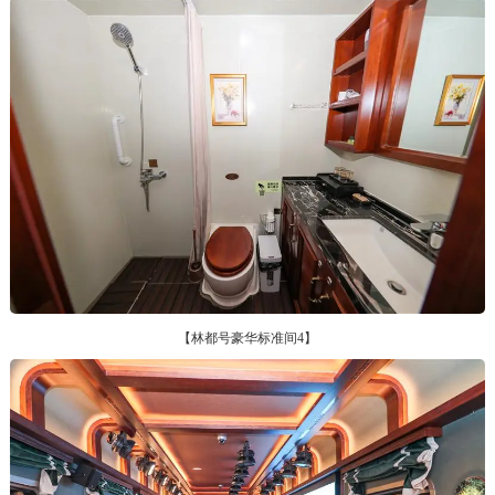
【林都号豪华标准间4】