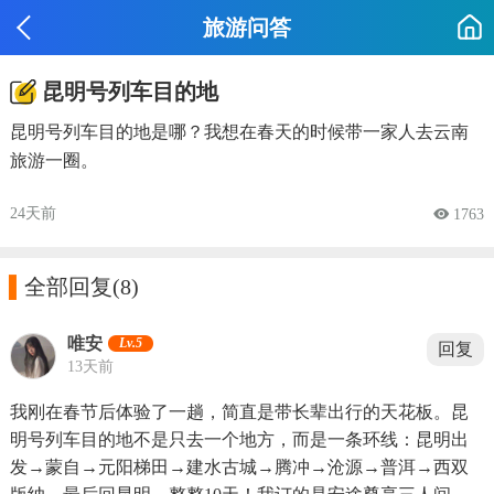
旅游问答
昆明号列车目的地
昆明号列车目的地是哪？我想在春天的时候带一家人去云南
旅游一圈。
24天前
 1763

全部回复
(8)
唯安
Lv.5
回复
13天前
我刚在春节后体验了一趟，简直是带长辈出行的天花板。昆
明号列车目的地不是只去一个地方，而是一条环线：昆明出
发→蒙自→元阳梯田→建水古城→腾冲→沧源→普洱→西双