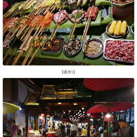
【夜市1】