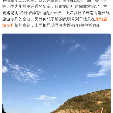
包括豪华三人包厢、四人家庭房、多功能观景车厢、餐车等
等。作为年前刚开通的新车，目前的运行时间非常稳定，主
要跑昆明-腾冲-西双版纳的大环线，正好填补了云南高端长线
旅游专列的空白。另外你想了解的昆明号列车信息在
足动旅
游专列
都能查到，上面把昆明号各方面都介绍得很详细。