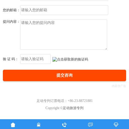
您的邮箱：
提问内容：
验 证 码：
提交咨询
足动专列订票电话：+86-23-88721881
Copyright ©
足动旅游专列




