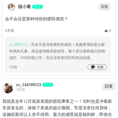
陌小离
Lv.3
回复
会不会还是那种传统的硬卧感觉？
8天前
 0
yz_四月572：
完全不是传统硬卧的感觉！包厢里用的是云南
特色的元素，床品是纯棉亲肤材质，每个床位都有独立的阅
读灯、USB充电口等，完全没有老旧列车的沉闷感。

7天前
yz_144599233
Lv.3
回复
5天前
我就是去年12月底首发团的那批乘客之一！当时也是冲着新
车首发去的，体验下来真的超出预期。车里没有任何异味，
设施崭新得让人舍不得用。最大的感受就是稳和静，即使在