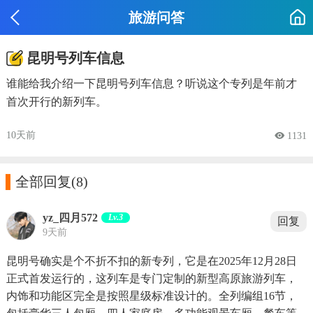
旅游问答
昆明号列车信息
谁能给我介绍一下昆明号列车信息？听说这个专列是年前才
首次开行的新列车。
10天前
 1131

全部回复
(8)
yz_四月572
Lv.3
回复
9天前
昆明号确实是个不折不扣的新专列，它是在2025年12月28日
正式首发运行的，这列车是专门定制的新型高原旅游列车，
内饰和功能区完全是按照星级标准设计的。全列编组16节，