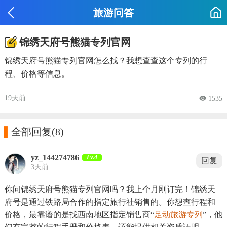
旅游问答
锦绣天府号熊猫专列官网
锦绣天府号熊猫专列官网怎么找？我想查查这个专列的行
程、价格等信息。
19天前
 1535

全部回复
(8)
yz_144274786
Lv.4
回复
3天前
你问锦绣天府号熊猫专列官网吗？我上个月刚订完！锦绣天
府号是通过铁路局合作的指定旅行社销售的。你想查行程和
价格，最靠谱的是找西南地区指定销售商“
足动旅游专列
”，他