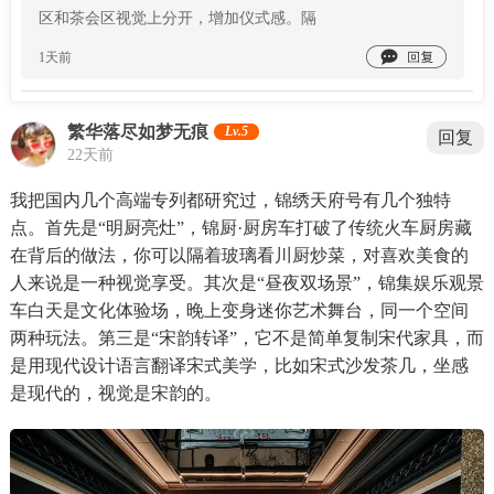
区和茶会区视觉上分开，增加仪式感。隔

1天前
繁华落尽如梦无痕
Lv.5
回复
22天前
我把国内几个高端专列都研究过，锦绣天府号有几个独特
点。首先是“明厨亮灶”，锦厨·厨房车打破了传统火车厨房藏
在背后的做法，你可以隔着玻璃看川厨炒菜，对喜欢美食的
人来说是一种视觉享受。其次是“昼夜双场景”，锦集娱乐观景
车白天是文化体验场，晚上变身迷你艺术舞台，同一个空间
两种玩法。第三是“宋韵转译”，它不是简单复制宋代家具，而
是用现代设计语言翻译宋式美学，比如宋式沙发茶几，坐感
是现代的，视觉是宋韵的。