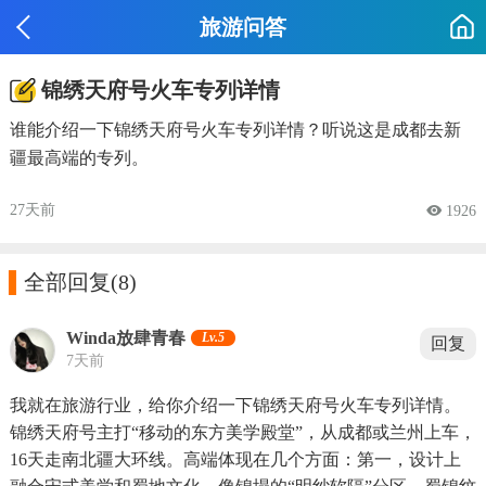
旅游问答
锦绣天府号火车专列详情
谁能介绍一下锦绣天府号火车专列详情？听说这是成都去新
疆最高端的专列。
27天前
 1926

全部回复
(8)
Winda放肆青春
Lv.5
回复
7天前
我就在旅游行业，给你介绍一下锦绣天府号火车专列详情。
锦绣天府号主打“移动的东方美学殿堂”，从成都或兰州上车，
16天走南北疆大环线。高端体现在几个方面：第一，设计上