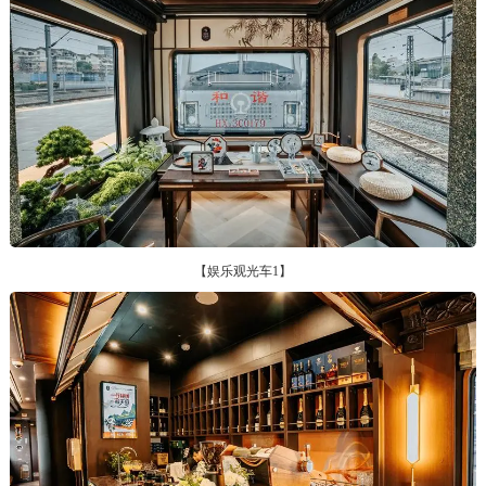
【娱乐观光车1】