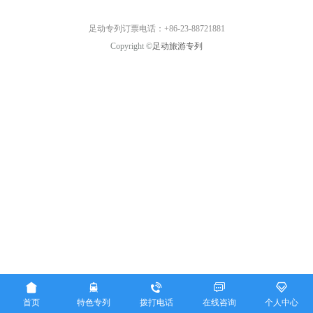
足动专列订票电话：+86-23-88721881
Copyright ©
足动旅游专列





首页
特色专列
拨打电话
在线咨询
个人中心