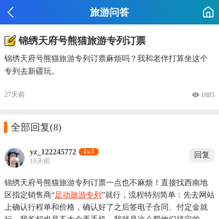
旅游问答
锦绣天府号熊猫旅游专列订票
锦绣天府号熊猫旅游专列订票麻烦吗？我和老伴打算坐这个
专列去新疆玩。
27天前
 1885

全部回复
(8)
yz_122245772
Lv.5
回复
18天前
锦绣天府号熊猫旅游专列订票一点也不麻烦！直接找西南地
区指定销售商“
足动旅游专列
”就行，流程特别简单：先去网站
上确认行程单和价格，确认好了之后签电子合同、付定金就