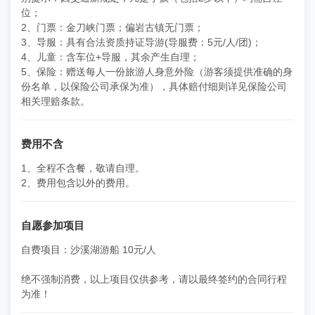
位；
2、门票：金刀峡门票；偏岩古镇无门票；
3、导服：具有合法资质持证导游(导服费：5元/人/团)；
4、儿童：含车位+导服，其余产生自理；
5、保险：赠送每人一份旅游人身意外险（游客须提供准确的身
份名单，以保险公司承保为准），具体赔付细则详见保险公司
相关理赔条款。
费用不含
1、全程不含餐，敬请自理。
2、费用包含以外的费用。
自愿参加项目
自费项目：沙溪湖游船 10元/人
绝不强制消费，以上项目仅供参考，请以最终签约的合同行程
为准！