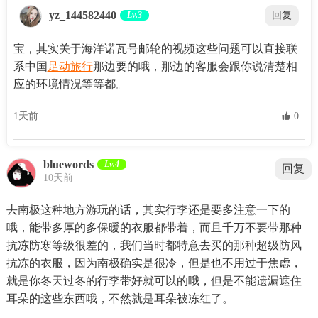
yz_144582440
Lv.3
回复
宝，其实关于海洋诺瓦号邮轮的视频这些问题可以直接联
系中国
足动旅行
那边要的哦，那边的客服会跟你说清楚相
应的环境情况等等都。
1天前
 0
bluewords
Lv.4
回复
10天前
去南极这种地方游玩的话，其实行李还是要多注意一下的
哦，能带多厚的多保暖的衣服都带着，而且千万不要带那种
抗冻防寒等级很差的，我们当时都特意去买的那种超级防风
抗冻的衣服，因为南极确实是很冷，但是也不用过于焦虑，
就是你冬天过冬的行李带好就可以的哦，但是不能遗漏遮住
耳朵的这些东西哦，不然就是耳朵被冻红了。