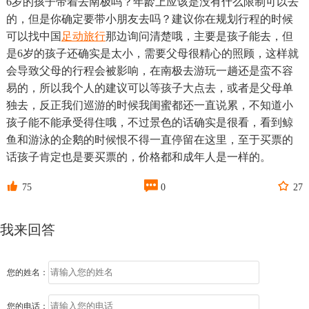
6岁的孩子带着去南极吗？年龄上应该是没有什么限制可以去
的，但是你确定要带小朋友去吗？建议你在规划行程的时候
可以找中国
足动旅行
那边询问清楚哦，主要是孩子能去，但
是6岁的孩子还确实是太小，需要父母很精心的照顾，这样就
会导致父母的行程会被影响，在南极去游玩一趟还是蛮不容
易的，所以我个人的建议可以等孩子大点去，或者是父母单
独去，反正我们巡游的时候我闺蜜都还一直说累，不知道小
孩子能不能承受得住哦，不过景色的话确实是很看，看到鲸
鱼和游泳的企鹅的时候恨不得一直停留在这里，至于买票的
话孩子肯定也是要买票的，价格都和成年人是一样的。



75
0
27
我来回答
您的姓名：
您的电话：