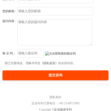
您的邮箱：
提问内容：
验 证 码：
我已完整阅读、理解并同意
《隐私政策》
的全部内容。
提交咨询
隐私条款
足动专列订票电话：+86-23-88721881
Copyright ©
足动旅游专列