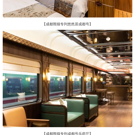
【成都熊猫专列悠然居成都号】
【成都熊猫专列成都号乐府厅】