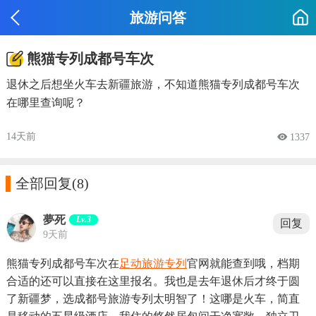
旅游问答
熊猫专列成都号车次
退休之后想坐火车去新疆旅游，不知道熊猫专列成都号车次
在哪里查询呢？
14天前
 1337

全部回复
(8)
夢死
Lv.3
回复
9天前
熊猫专列成都号车次在
足动旅游专列
官网就能查到哦，档期
合适的还可以直接在这里报名。我也是去年退休后才终于圆
了新疆梦，选成都号旅游专列太明智了！这哪是火车，简直