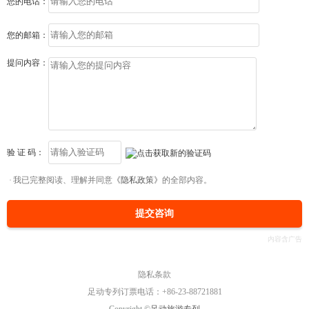
您的电话：
您的邮箱：
提问内容：
验 证 码：
我已完整阅读、理解并同意
《隐私政策》
的全部内容。
提交咨询
隐私条款
足动专列订票电话：+86-23-88721881
Copyright ©
足动旅游专列