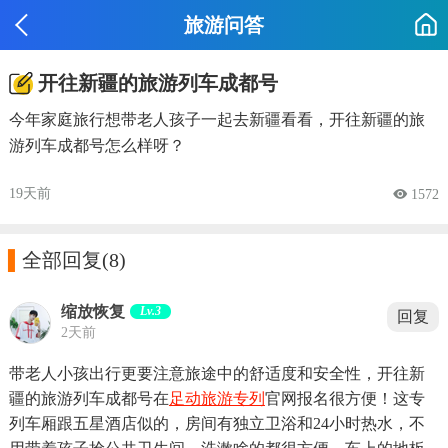
旅游问答
开往新疆的旅游列车成都号
今年家庭旅行想带老人孩子一起去新疆看看，开往新疆的旅
游列车成都号怎么样呀？
19天前
 1572

全部回复
(8)
缩放恢复
Lv.3
回复
2天前
带老人小孩出行更要注意旅途中的舒适度和安全性，开往新
疆的旅游列车成都号在
足动旅游专列
官网报名很方便！这专
列车厢跟五星酒店似的，房间有独立卫浴和24小时热水，不