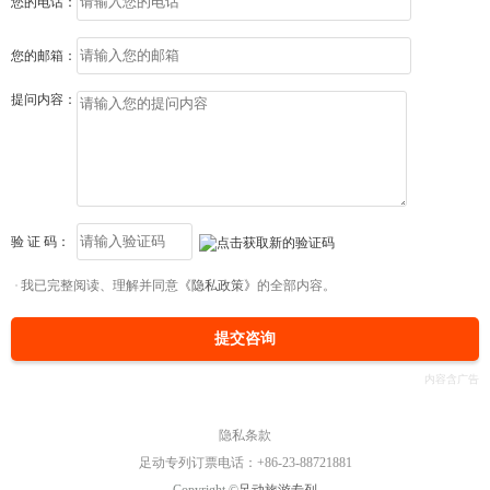
您的电话：
您的邮箱：
提问内容：
验 证 码：
我已完整阅读、理解并同意
《隐私政策》
的全部内容。
提交咨询
隐私条款
足动专列订票电话：+86-23-88721881
Copyright ©
足动旅游专列