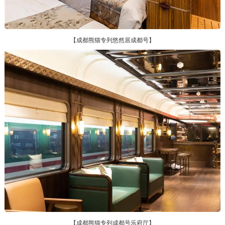
【成都熊猫专列悠然居成都号】
【成都熊猫专列成都号乐府厅】