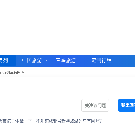
专列
中国旅游
三峡旅游
定制行程
旅游列车有网吗
我来回
关注该问题
想带孩子体验一下，不知道成都号新疆旅游列车有网吗？