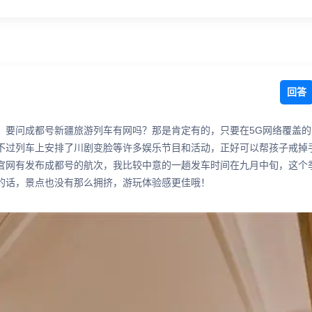
回答
，要问成都号新疆旅游列车有网吗？那是肯定有的，只要在5G网络覆盖的
不过列车上安排了川剧变脸等许多娱乐节目和活动，正好可以帮孩子戒掉
官网有发布成都号的航次，我比较中意的一趟发车时间在九月中旬，这个
的话，景点也没有那么拥挤，游玩体验感更佳哦！