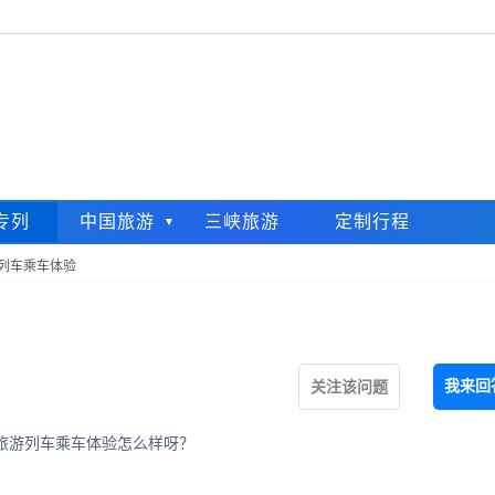
专列
中国旅游
三峡旅游
定制行程
列车乘车体验
我来回
关注该问题
旅游列车乘车体验怎么样呀？